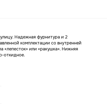
 улицу. Надежная фурнитура и 2
авленной комплектации со внутренней
па «лепесток» или «ракушка». Нижняя
о-откидное.