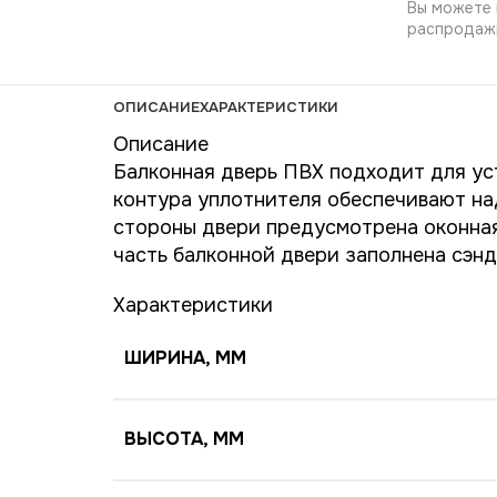
Вы можете 
распродажи
ОПИСАНИЕ
ХАРАКТЕРИСТИКИ
Описание
Балконная дверь ПВХ подходит для ус
контура уплотнителя обеспечивают на
стороны двери предусмотрена оконная 
часть балконной двери заполнена сэн
Характеристики
ШИРИНА, ММ
ВЫСОТА, ММ