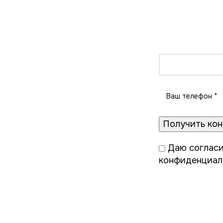
Бе
Еж
Даю
согласи
конфиденциал