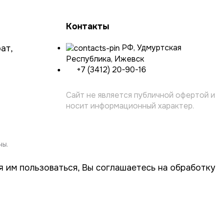
Контакты
РФ, Удмуртская
ат,
Республика, Ижевск
+7 (3412) 20-90-16
Сайт не является публичной офертой и
носит информационный характер.
ны.
 им пользоваться, Вы соглашаетесь на обработку