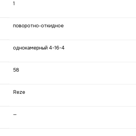
1
поворотно-откидное
однокамерный 4-16-4
58
Reze
—