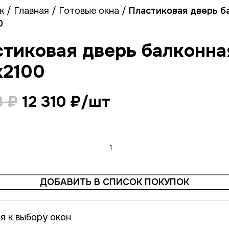
к
/
Главная
/
Готовые окна
/
Пластиковая дверь б
0
тиковая дверь балконна
х2100
3
₽
12 310
₽
/шт
ДОБАВИТЬ В СПИСОК ПОКУПОК
я к выбору окон