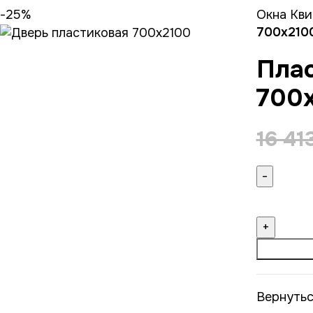
-25%
Окна Кви
700х210
Плас
700
16 41
Вернутьс