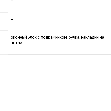
—
—
оконный блок с подрамником, ручка, накладки на
петли