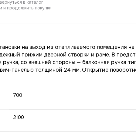
вернуться в каталог
 и продолжить покупки
тановки на выход из отапливаемого помещения на
дежный прижим дверной створки и раме. В предст
ручка, со внешней стороны — балконная ручка ти
двич-панелью толщиной 24 мм. Открытие поворотн
700
2100