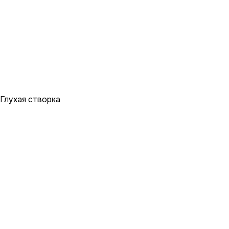
Глухая створка