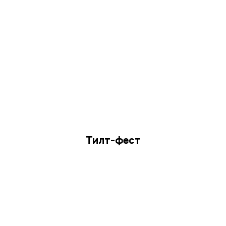
Тилт-фест