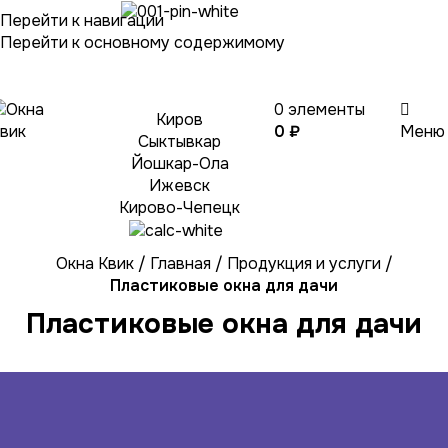
Перейти к навигации
Выберите
Перейти к основному содержимому
город
0
элементы
Киров
0
₽
Меню
Сыктывкар
Йошкар-Ола
Ижевск
Кирово-Чепецк
Окна Квик
/
Главная
/
Продукция и услуги
/
Пластиковые окна для дачи
Пластиковые окна для дачи