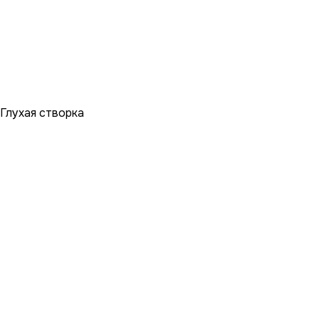
Глухая створка