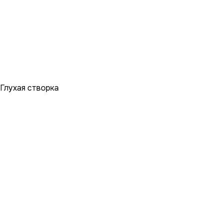
Глухая створка